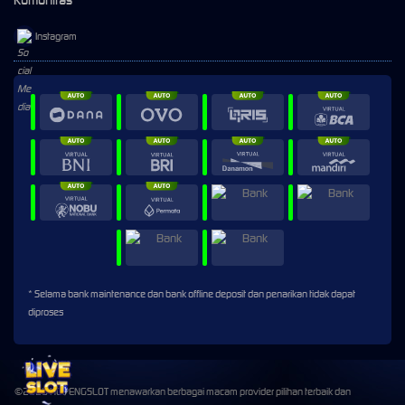
Instagram
* Selama bank maintenance dan bank offline deposit dan penarikan tidak dapat
diproses
©2026 HOPENGSLOT menawarkan berbagai macam provider pilihan terbaik dan