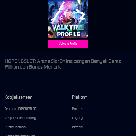
Valkyrie Profile
HOPENGSLOT: Arena Slot Online dengan Banyak Game
Pilihan dan Bonus Menarik
Kebijaksanaan
Platform
Tentang HOPENGSLOT
Promosi
Responsible Gambling
Loyalty
Pusat Bantuan
Referral
Syarat dan Ketentuan