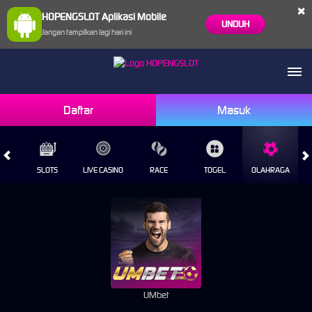
×
HOPENGSLOT Aplikasi Mobile
UNDUH
Jangan tampilkan lagi hari ini
Daftar
Masuk
MES
SLOTS
LIVE CASINO
RACE
TOGEL
OLAHRAGA
C
UMbet