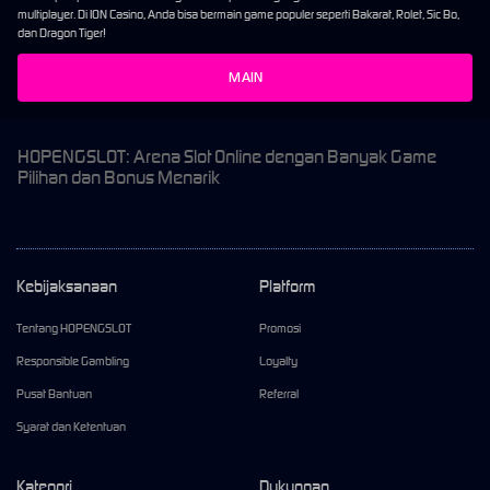
multiplayer. Di ION Casino, Anda bisa bermain game populer seperti Bakarat, Rolet, Sic Bo,
dan Dragon Tiger!
MAIN
HOPENGSLOT: Arena Slot Online dengan Banyak Game
Pilihan dan Bonus Menarik
Kebijaksanaan
Platform
Tentang HOPENGSLOT
Promosi
Responsible Gambling
Loyalty
Pusat Bantuan
Referral
Syarat dan Ketentuan
Kategori
Dukungan