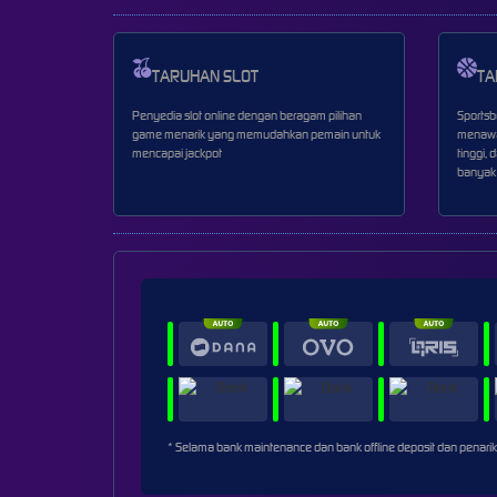
TARUHAN SLOT
TA
Penyedia slot online dengan beragam pilihan
Sportsb
game menarik yang memudahkan pemain untuk
menawar
mencapai jackpot
tinggi,
banyak 
* Selama bank maintenance dan bank offline deposit dan penarik