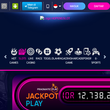
Main di
MASUK
DAFTAR
Telegram
HOT
SLOTS
LIVE
RACE
TOGEL
OLAHRAGA
CRASH
ARCADE
POKER
E-
SABUN
GAMES
CASINO
GAME
SPORTS
AYAM
IDR
12,738,
JACKPOT
PLAY