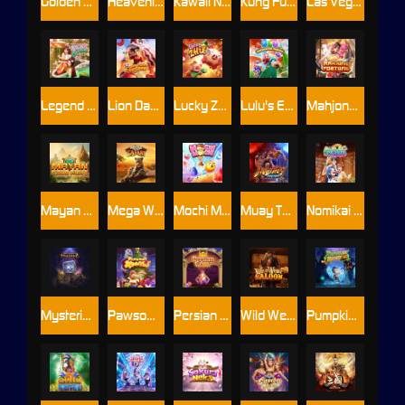
Golden Hatch
Heavenly Sage
Kawaii Neko
Kung Fu Warrior
Las Vegas Party
Legend of the White and Green Snake
Lion Dance Fortune
Lucky Zhu
Lulu's Enchanted Forest
Mahjong Fortune
Mayan Gold Hunt
Mega Wild Safari
Mochi Mochi
Muay Thai Arena
Nomikai Fever
Mysteries of Pandora
Pawsome Xmas
Persian Gems
Wild West Saloon
Pumpkin Night