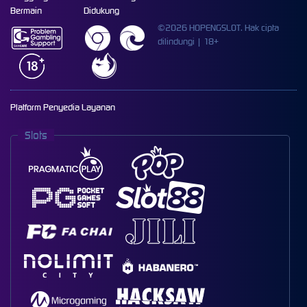
Bermain
Didukung
©2026 HOPENGSLOT. Hak cipta
dilindungi | 18+
Platform Penyedia Layanan
Slots