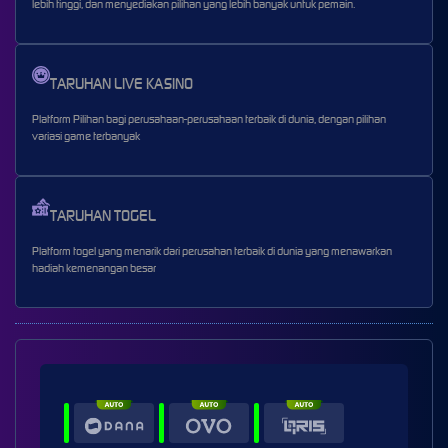
lebih tinggi, dan menyediakan pilihan yang lebih banyak untuk pemain.
TARUHAN LIVE KASINO
Platform Pilihan bagi perusahaan-perusahaan terbaik di dunia, dengan pilihan
variasi game terbanyak
TARUHAN TOGEL
Platform togel yang menarik dari perusahan terbaik di dunia yang menawarkan
hadiah kemenangan besar