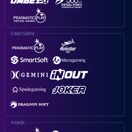
Crash Game
Arcade