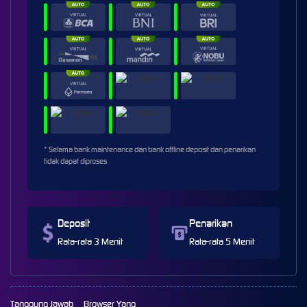
* Selama bank maintenance dan bank offline deposit dan penarikan
tidak dapat diproses
Deposit
Penarikan
Rata-rata 3 Menit
Rata-rata 5 Menit
Tanggung Jawab
Browser Yang