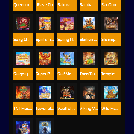
Queen of Aztec
Rave On
Sakura Neko
Samba Fiesta
SanGuo - The Brotherhood
Sexy Christmas Sirens
Spirits Fiesta
Spring Harvest
Stallion Princess
Steampunk Reloaded
Surgary bonanza
Super Phoenix
Surf Monkey
Taco Truck Delight
Temple of Gods
TNT Fiesta
Tower of Riches
Vault of Riches
Viking Valor
Wild Fish Hunter