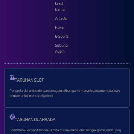
Crash
Game
Arcade
Poker
E-Sports
Sabung
Ayam
TARUHAN SLOT
Penyedia slot online dengan beragam pilihan game menarik yang memudahkan
pemain untuk mencapai jackpot
TARUHAN OLAHRAGA
Sportsbook Gaming Platform Terbaik menawarkan lebih banyak game, odds yang