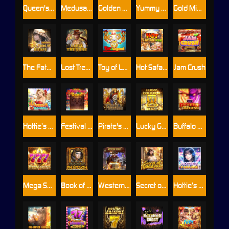
Queen's Bow
Medusa’s Blessing
Golden Kitty
Yummy Kitchen
Gold Mine Rush
The Fates of Sisters
Lost Treasure
Toy of Legend
Hot Safari Run
Jam Crush
Hottie’s Vacation
Festival of the Dead
Pirate's Treasure
Lucky Goldbar
Buffalo Begins
Mega Sevens
Book of Pharaoh
Western Sherrif
Secret of Goddess
Hottie’s Paradise