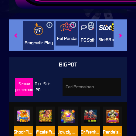
i
i
i
i
i
Facha
Fat Panda
Slot88 x PP
PG Soft
Pragmatic Play
BIGPOT
Semua
Top
Slots
permainan
20
Shoot Piggy
Fiesta Frenzy
Jewely Spin
Dr.Franken’s Lab
Panda’s Jackpot