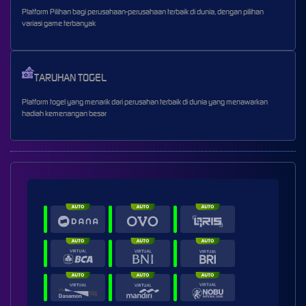
Platform Pilihan bagi perusahaan-perusahaan terbaik di dunia, dengan pilihan
variasi game terbanyak
TARUHAN TOGEL
Platform togel yang menarik dari perusahan terbaik di dunia yang menawarkan
hadiah kemenangan besar