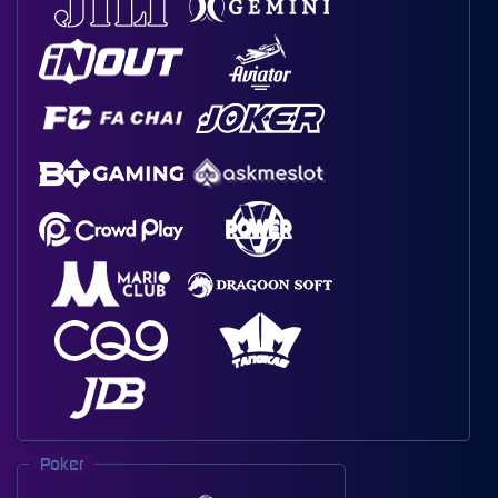
Poker