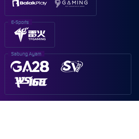
E-Sports
Sabung Ayam