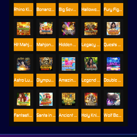
Rhino King
Bonanza Coins
Big Sevens Jackpot
Halloween Ghost
Fury Fighters
Hit Mahjong Wins
Mahjong Super Wins
Hidden City
Legacy of Midas
Quests of Olympus
Astro Luck
Olympus Legend
Amazing Soda Rush
Legend of Tarzan
Double Race
Fantastic Faries
Santa in the Summer
Ancient Stones
Holy Knight
Wolf Begins