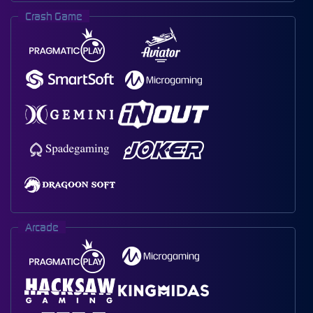
Crash Game
Arcade