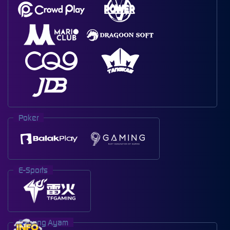
Poker
E-Sports
Sabung Ayam