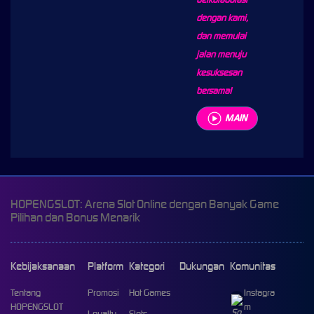
dengan kami,
dan memulai
jalan menuju
kesuksesan
bersama!
MAIN
HOPENGSLOT: Arena Slot Online dengan Banyak Game
Pilihan dan Bonus Menarik
Kebijaksanaan
Platform
Kategori
Dukungan
Komunitas
Tentang
Promosi
Hot Games
Instagra
HOPENGSLOT
m
Loyalty
Slots