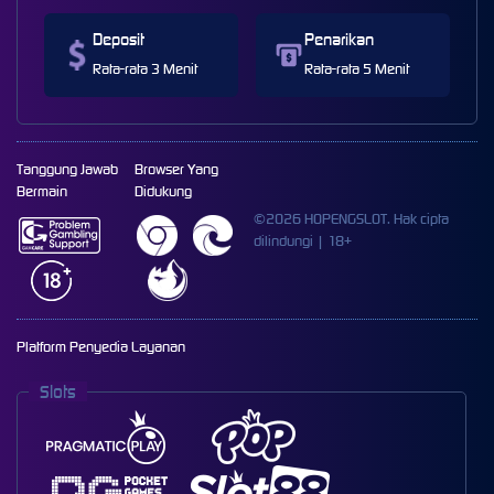
Deposit
Penarikan
Rata-rata 3 Menit
Rata-rata 5 Menit
Tanggung Jawab
Browser Yang
Bermain
Didukung
©2026 HOPENGSLOT. Hak cipta
dilindungi | 18+
Platform Penyedia Layanan
Slots