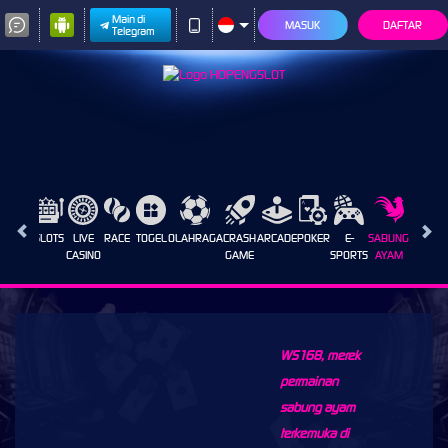
Main di
MASUK
DAFTAR
Telegram
HOT
SLOTS
LIVE
RACE
TOGEL
OLAHRAGA
CRASH
ARCADE
POKER
E-
SABUNG
PROMOS
GAMES
CASINO
GAME
SPORTS
AYAM
WS168, merek
permainan
sabung ayam
terkemuka di