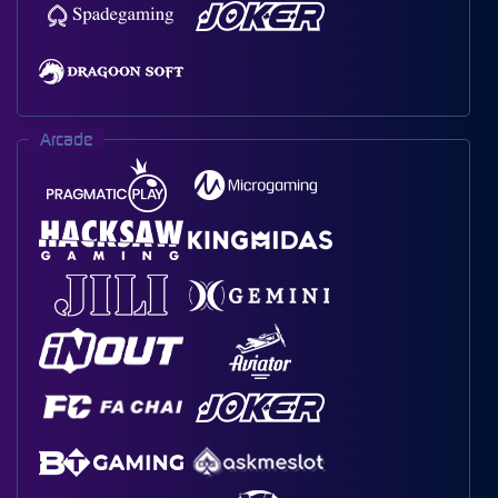
Arcade