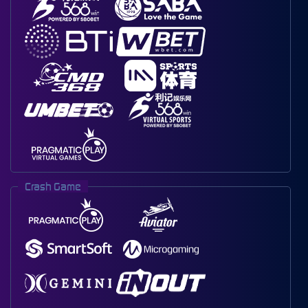
Crash Game