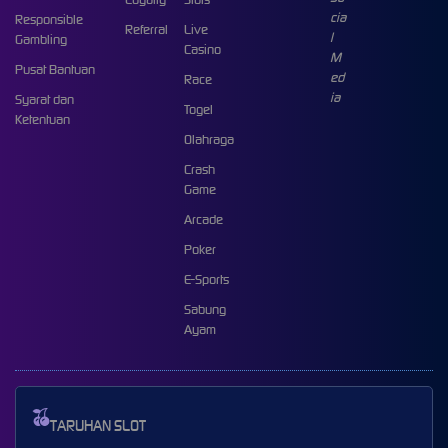
Responsible
Referral
Live
Gambling
Casino
Pusat Bantuan
Race
Syarat dan
Togel
Ketentuan
Olahraga
Crash
Game
Arcade
Poker
E-Sports
Sabung
Ayam
TARUHAN SLOT