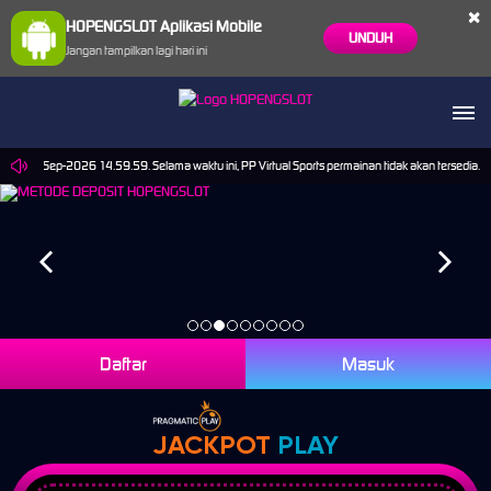
×
HOPENGSLOT Aplikasi Mobile
UNDUH
Jangan tampilkan lagi hari ini
pai 30-Sep-2026 14.59.59. Selama waktu ini, PP Virtual Sports permainan tidak akan tersedia
Daftar
Masuk
JACKPOT
PLAY