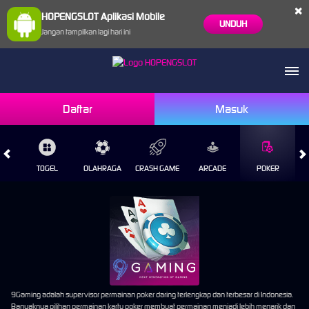
×
HOPENGSLOT Aplikasi Mobile
UNDUH
Jangan tampilkan lagi hari ini
Daftar
Masuk
E
TOGEL
OLAHRAGA
CRASH GAME
ARCADE
POKER
9Gaming adalah supervisor permainan poker daring terlengkap dan terbesar di Indonesia.
Banyaknya pilihan permainan kartu poker membuat permainan menjadi lebih menarik dan