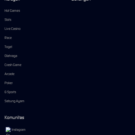
Hot Games
Slots
Live Casino
Race
Togel
Olahraga
Crash Game
Arcade
Poker
E-Sports
Sabung Ayam
Komunitas
Instagram