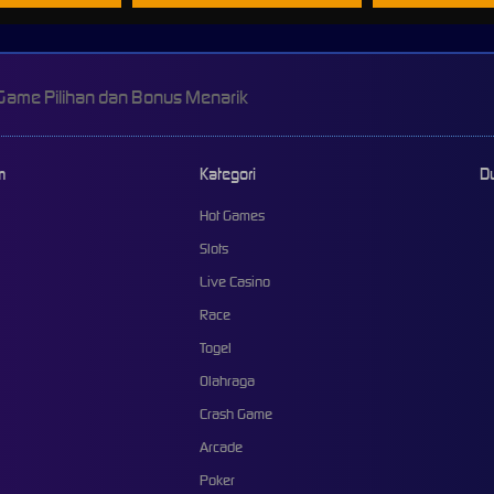
Game Pilihan dan Bonus Menarik
m
Kategori
D
Hot Games
Slots
Live Casino
Race
Togel
Olahraga
Crash Game
Arcade
Poker