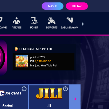
MASUK
DAFTAR
 GAME
ARCADE
POKER
E-SPORTS
SABUNG AYAM
PROMOSI
PEMENANG MESIN SLOT
pointco****5
IDR
4,822,400.00
Mahjong Wins Triple Pot
pointco****5
IDR
3,352,800.00
Mahjong Wins Triple Pot
i
i
i
252****n
IDR
2,909,000.00
No Limit City
Gates of Olympus™
Fachai
Jili
gudang****7