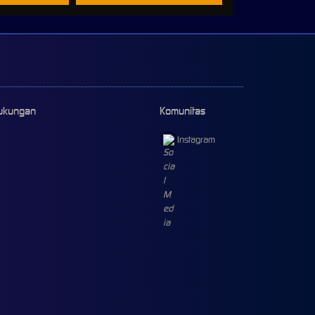
ukungan
Komunitas
Instagram