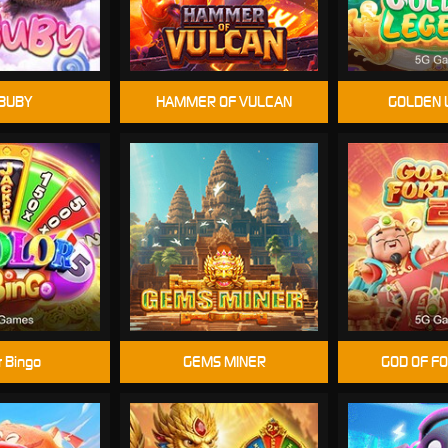
BUBY
HAMMER OF VULCAN
GOLDEN 
r Bingo
GEMS MINER
GOD OF F