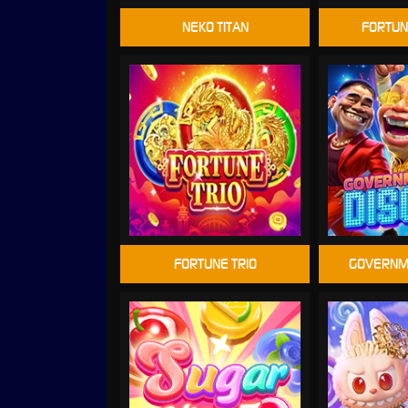
NEKO TITAN
FORTUN
FORTUNE TRIO
GOVERNME