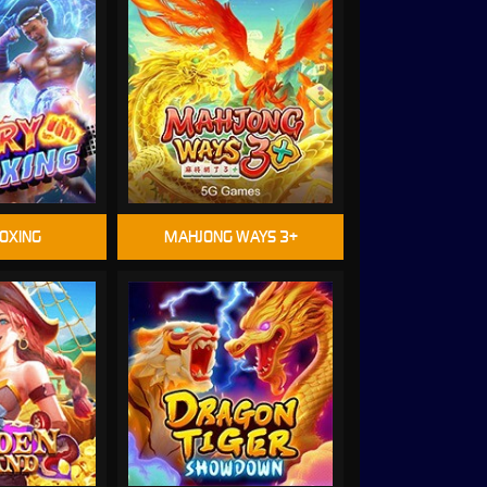
Gates of Olympus™
BOXING
MAHJONG WAYS 3+