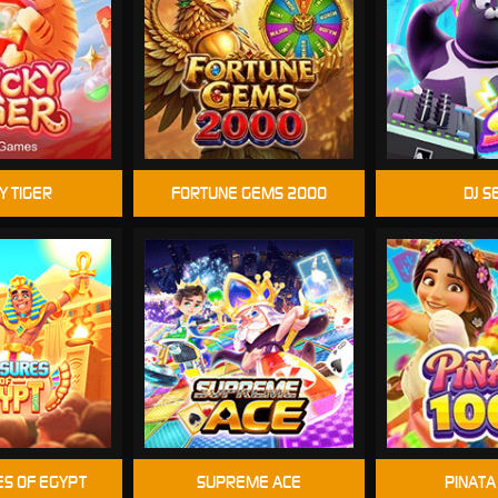
Y TIGER
FORTUNE GEMS 2000
DJ S
S OF EGYPT
SUPREME ACE
PINATA