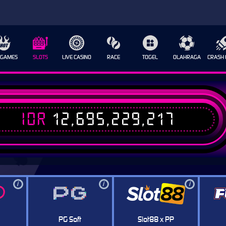
 GAMES
SLOTS
LIVE CASINO
RACE
TOGEL
OLAHRAGA
CRASH
IDR
12,695,250,474
i
i
i
a
PG Soft
Slot88 x PP