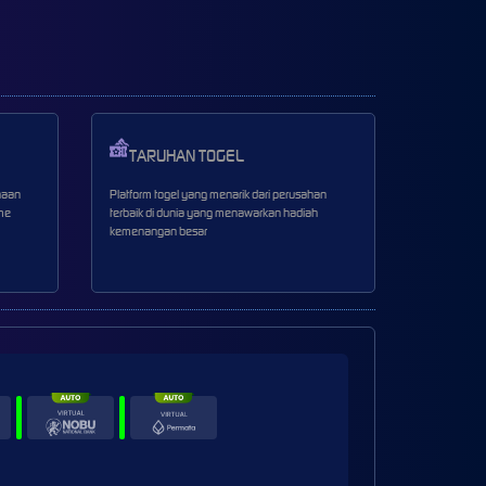
TARUHAN TOGEL
haan
Platform togel yang menarik dari perusahan
ame
terbaik di dunia yang menawarkan hadiah
kemenangan besar